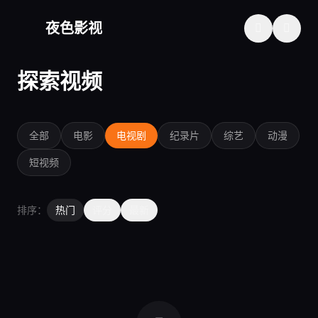
夜色影视
探索视频
全部
电影
电视剧
纪录片
综艺
动漫
短视频
排序：
热门
评分
最新