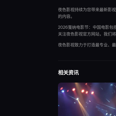
夜色影视持续为您带来最新影视
的内容。
2026戛纳电影节：中国电影
关注夜色影视官方网站，我们将
夜色影视致力于打造最专业、最
相关资讯