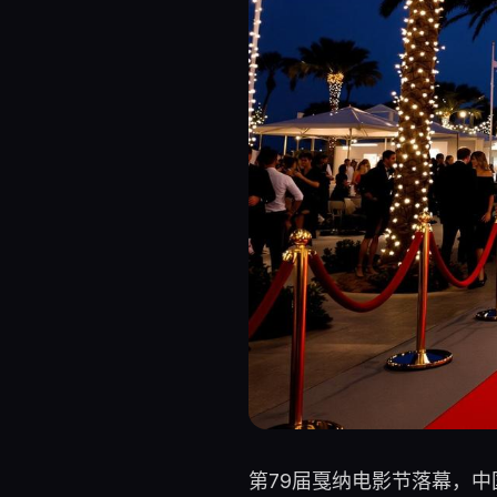
第79届戛纳电影节落幕，