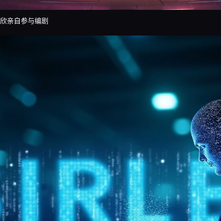
欣亲自参与编剧